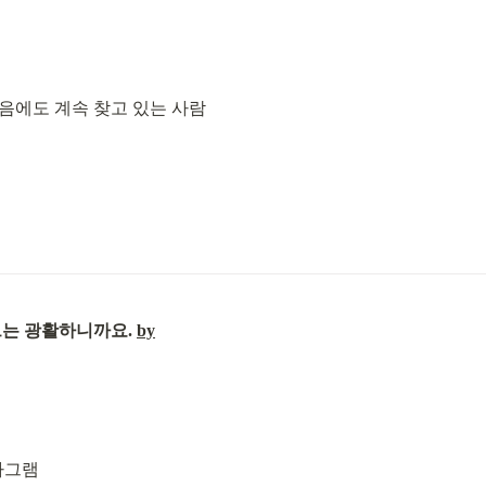
음에도 계속 찾고 있는 사람

트는 광활하니까요. 
by
스타그램