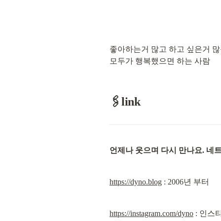
좋아하는거 많고 하고 싶은거 많
모두가 행복했으면 하는 사람
🖇️link
언제나 웃으며 다시 만나요. 네
https://dyno.blog
 : 2006년 부터
https://instagram.com/dyno
 : 인