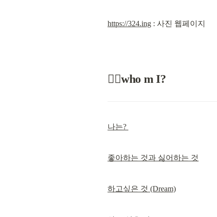
https://324.ing
 : 사진 웹페이지
🕵️‍♂️who m I?
나는? 
좋아하는 것과 싫어하는 것
하고싶은 것 (Dream)